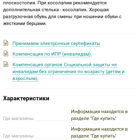
плоскостопия. При косолапии рекомендуется
дополнительная стелька - косолапик. Хорошая
разгрузочная обувь для смены при ношении обуви с
жесткими берцами.
Принимаем электронные сертификаты
Компенсация по ИПР (инвалидам).
Компенсация органов Социальной защиты не
инвалидам без ограничения по возрасту (детям и
взрослым).
Характеристики
Информация находится в
Где магазины
разделе "Где купить"
Информация находится в
Где магазины
разделе "Где купить"