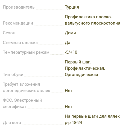
Производитель
Турция
Профилактика плоско-
Рекомендации
вальгусного плоскостопия
Сезон
Деми
Съемная стелька
Да
Температурный режим
-5/+10
Первый шаг,
Профилактическая,
Тип обуви
Ортопедическая
Требует вложения
ортопедических стелек
Нет
ФСС, Электронный
сертификат
Нет
На первые шаги для лялек
Для кого
р-р 18-24