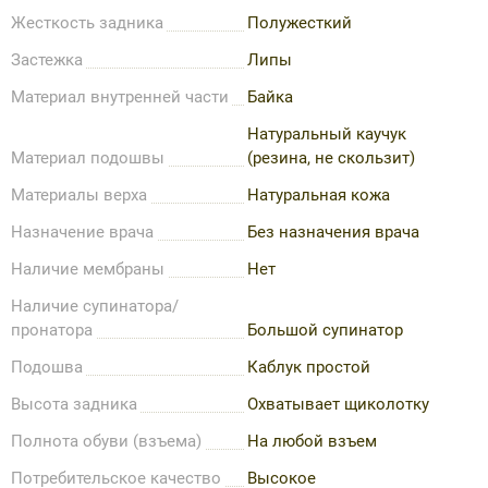
Жесткость задника
Полужесткий
Застежка
Липы
Материал внутренней части
Байка
Натуральный каучук
Материал подошвы
(резина, не скользит)
Материалы верха
Натуральная кожа
Назначение врача
Без назначения врача
Наличие мембраны
Нет
Наличие супинатора/
пронатора
Большой супинатор
Подошва
Каблук простой
Высота задника
Охватывает щиколотку
Полнота обуви (взъема)
На любой взъем
Потребительское качество
Высокое