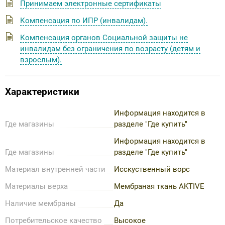
Принимаем электронные сертификаты
Компенсация по ИПР (инвалидам).
Компенсация органов Социальной защиты не
инвалидам без ограничения по возрасту (детям и
взрослым).
Характеристики
Информация находится в
Где магазины
разделе "Где купить"
Информация находится в
Где магазины
разделе "Где купить"
Материал внутренней части
Исскуственный ворс
Материалы верха
Мембраная ткань AKTIVE
Наличие мембраны
Да
Потребительское качество
Высокое