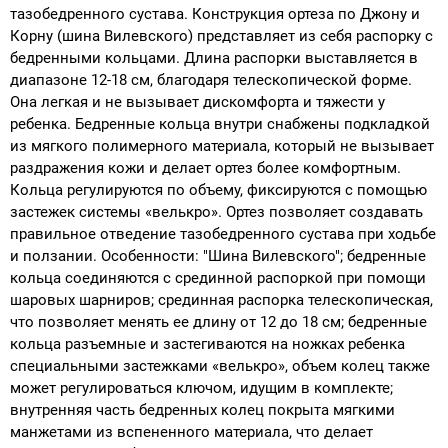
тазобедренного сустава. Конструкция ортеза по Джону и
Корну (шина Вилевского) представляет из себя распорку с
бедренными кольцами. Длина распорки выставляется в
диапазоне 12-18 см, благодаря телескопической форме.
Она легкая и не вызывает дискомфорта и тяжести у
ребенка. Бедренные кольца внутри снабжены подкладкой
из мягкого полимерного материала, который не вызывает
раздражения кожи и делает ортез более комфортным.
Кольца регулируются по объему, фиксируются с помощью
застежек системы «велькро». Ортез позволяет создавать
правильное отведение тазобедренного сустава при ходьбе
и ползании. Особенности: "Шина Вилевского"; бедренные
кольца соединяются с срединной распоркой при помощи
шаровых шарниров; срединная распорка телескопическая,
что позволяет менять ее длину от 12 до 18 см; бедренные
кольца разъемные и застегиваются на ножках ребенка
специальными застежками «велькро», объем колец также
может регулироваться ключом, идущим в комплекте;
внутренняя часть бедренных колец покрыта мягкими
манжетами из вспененного материала, что делает