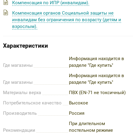
Компенсация по ИПР (инвалидам).
Компенсация органов Социальной защиты не
инвалидам без ограничения по возрасту (детям и
взрослым).
Характеристики
Информация находится в
Где магазины
разделе "Где купить"
Информация находится в
Где магазины
разделе "Где купить"
Материалы верха
ПВХ (EN-71 не токсичный)
Потребительское качество
Высокое
Производитель
Россия
При длительном
Рекомендации
постельном режиме