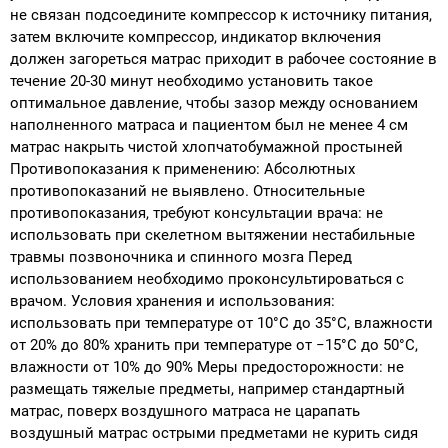
не связан подсоедините компрессор к источнику питания,
затем включите компрессор, индикатор включения
должен загореться матрас приходит в рабочее состояние в
течение 20-30 минут необходимо установить такое
оптимальное давление, чтобы зазор между основанием
наполненного матраса и пациентом был не менее 4 см
матрас накрыть чистой хлопчатобумажной простыней
Противопоказания к применению: Абсолютных
противопоказаний не выявлено. Относительные
противопоказания, требуют консультации врача: не
использовать при скелетном вытяжении нестабильные
травмы позвоночника и спинного мозга Перед
использованием необходимо проконсультироваться с
врачом. Условия хранения и использования:
использовать при температуре от 10°C до 35°C, влажности
от 20% до 80% хранить при температуре от −15°C до 50°C,
влажности от 10% до 90% Меры предосторожности: не
размещать тяжелые предметы, например стандартный
матрас, поверх воздушного матраса не царапать
воздушный матрас острыми предметами не курить сидя