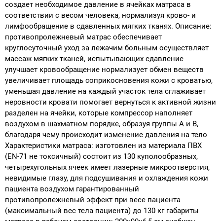
создает необходимое давление в ячейках матраса в
соответствии с весом человека, нормализуя крово- и
лимфообращение в сдавленных мягких тканях. Описание:
противопролежневый матрас обеспечивает
круглосуточный уход за лежачим больным осуществляет
массаж мягких тканей, испытывающих сдавление
улучшает кровообращение нормализует обмен веществ
увеличивает площадь соприкосновения кожи с кроватью,
уменьшая давление на каждый участок тела сглаживает
неровности кровати помогает вернуться к активной жизни
разделен на ячейки, которые компрессор наполняет
воздухом в шахматном порядке, образуя группы А и В,
благодаря чему происходит изменение давления на тело
Характеристики матраса: изготовлен из материала ПВХ
(EN-71 не токсичный) состоит из 130 куполообразных,
четырехугольных ячеек имеет лазерные микроотверстия,
невидимые глазу, для подсушивания и охлаждения кожи
пациента воздухом гарантированный
противопролежневый эффект при весе пациента
(максимальный вес тела пациента) до 130 кг габариты