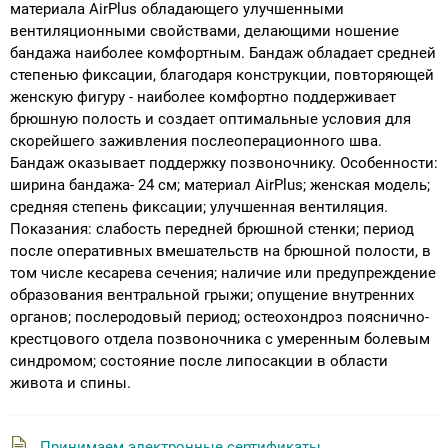
материала AirPlus обладающего улучшенными
вентиляционными свойствами, делающими ношение
бандажа наиболее комфортным. Бандаж обладает средней
степенью фиксации, благодаря конструкции, повторяющей
женскую фигуру - наиболее комфортно поддерживает
брюшную полость и создает оптимальные условия для
скорейшего заживления послеоперационного шва.
Бандаж оказывает поддержку позвоночнику. Особенности:
ширина бандажа- 24 см; материал AirPlus; женская модель;
средняя степень фиксации; улучшенная вентиляция.
Показания: слабость передней брюшной стенки; период
после оперативных вмешательств на брюшной полости, в
том числе кесарева сечения; наличие или предупреждение
образования вентральной грыжи; опущение внутренних
органов; послеродовый период; остеохондроз пояснично-
крестцового отдела позвоночника с умеренным болевым
синдромом; состояние после липосакции в области
живота и спины.
Принимаем электронные сертификаты