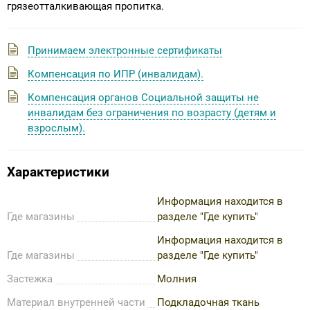
грязеотталкивающая пропитка.
Принимаем электронные сертификаты
Компенсация по ИПР (инвалидам).
Компенсация органов Социальной защиты не
инвалидам без ограничения по возрасту (детям и
взрослым).
Характеристики
Информация находится в
Где магазины
разделе "Где купить"
Информация находится в
Где магазины
разделе "Где купить"
Застежка
Молния
Материал внутренней части
Подкладочная ткань