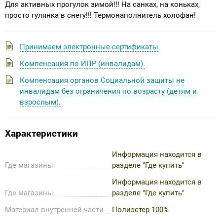
Для активных прогулок зимой!!! На санках, на коньках,
просто гулянка в снегу!!! Термонаполнитель холофан!
Принимаем электронные сертификаты
Компенсация по ИПР (инвалидам).
Компенсация органов Социальной защиты не
инвалидам без ограничения по возрасту (детям и
взрослым).
Характеристики
Информация находится в
Где магазины
разделе "Где купить"
Информация находится в
Где магазины
разделе "Где купить"
Материал внутренней части
Полиэстер 100%