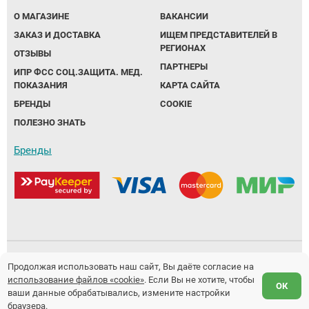
О МАГАЗИНЕ
ВАКАНСИИ
ЗАКАЗ И ДОСТАВКА
ИЩЕМ ПРЕДСТАВИТЕЛЕЙ В
РЕГИОНАХ
ОТЗЫВЫ
ПАРТНЕРЫ
ИПР ФСС СОЦ.ЗАЩИТА. МЕД.
ПОКАЗАНИЯ
КАРТА САЙТА
БРЕНДЫ
COOKIE
ПОЛЕЗНО ЗНАТЬ
Бренды
Политика обработки персональных данных
Продолжая использовать наш сайт, Вы даёте согласие на
использование файлов «cookie»
. Если Вы не хотите, чтобы
Предложение не является публичной офертой.
ОК
ваши данные обрабатывались, измените настройки
Разработка и продвижение сайтов
Fanky.ru
браузера.