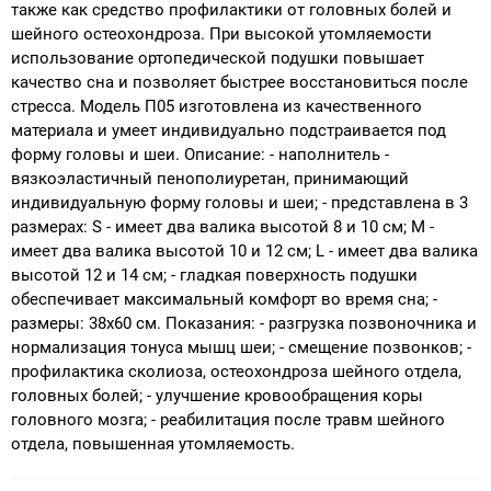
также как средство профилактики от головных болей и
шейного остеохондроза. При высокой утомляемости
использование ортопедической подушки повышает
качество сна и позволяет быстрее восстановиться после
стресса. Модель П05 изготовлена из качественного
материала и умеет индивидуально подстраивается под
форму головы и шеи. Описание: - наполнитель -
вязкоэластичный пенополиуретан, принимающий
индивидуальную форму головы и шеи; - представлена в 3
размерах: S - имеет два валика высотой 8 и 10 см; M -
имеет два валика высотой 10 и 12 см; L - имеет два валика
высотой 12 и 14 см; - гладкая поверхность подушки
обеспечивает максимальный комфорт во время сна; -
размеры: 38х60 см. Показания: - разгрузка позвоночника и
нормализация тонуса мышц шеи; - смещение позвонков; -
профилактика сколиоза, остеохондроза шейного отдела,
головных болей; - улучшение кровообращения коры
головного мозга; - реабилитация после травм шейного
отдела, повышенная утомляемость.