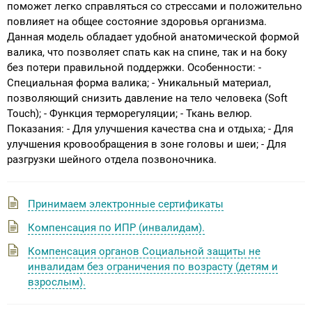
поможет легко справляться со стрессами и положительно
повлияет на общее состояние здоровья организма.
Данная модель обладает удобной анатомической формой
валика, что позволяет спать как на спине, так и на боку
без потери правильной поддержки. Особенности: -
Специальная форма валика; - Уникальный материал,
позволяющий снизить давление на тело человека (Soft
Touch); - Функция терморегуляции; - Ткань велюр.
Показания: - Для улучшения качества сна и отдыха; - Для
улучшения кровообращения в зоне головы и шеи; - Для
разгрузки шейного отдела позвоночника.
Принимаем электронные сертификаты
Компенсация по ИПР (инвалидам).
Компенсация органов Социальной защиты не
инвалидам без ограничения по возрасту (детям и
взрослым).