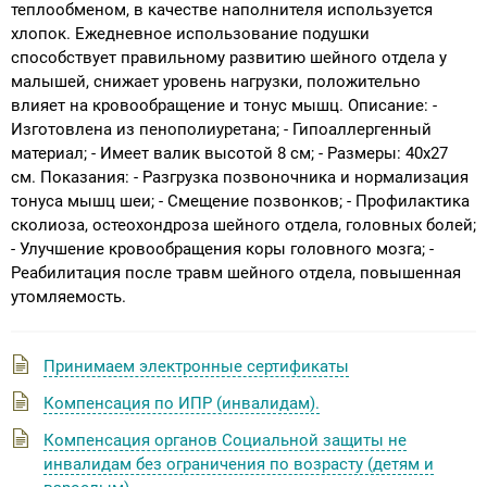
теплообменом, в качестве наполнителя используется
хлопок. Ежедневное использование подушки
способствует правильному развитию шейного отдела у
малышей, снижает уровень нагрузки, положительно
влияет на кровообращение и тонус мышц. Описание: -
Изготовлена из пенополиуретана; - Гипоаллергенный
материал; - Имеет валик высотой 8 см; - Размеры: 40х27
см. Показания: - Разгрузка позвоночника и нормализация
тонуса мышц шеи; - Смещение позвонков; - Профилактика
сколиоза, остеохондроза шейного отдела, головных болей;
- Улучшение кровообращения коры головного мозга; -
Реабилитация после травм шейного отдела, повышенная
утомляемость.
Принимаем электронные сертификаты
Компенсация по ИПР (инвалидам).
Компенсация органов Социальной защиты не
инвалидам без ограничения по возрасту (детям и