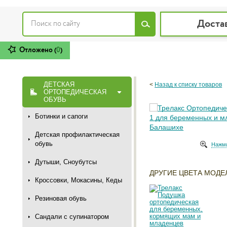
Доста
Отложено (
0
)
ДЕТСКАЯ
<
Назад к списку товаров
ОРТОПЕДИЧЕСКАЯ
ОБУВЬ
Ботинки и сапоги
Детская профилактическая
обувь
Нажми
Дутыши, Сноубутсы
ДРУГИЕ ЦВЕТА МОДЕ
Кроссовки, Мокасины, Кеды
Резиновая обувь
Сандали с супинатором