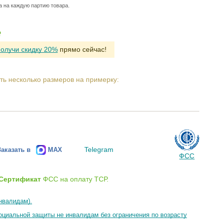
а на каждую партию товара.
Р
получи скидку 20%
прямо сейчас!
ть несколько размеров на примерку:
Telegram
Заказать в
MAX
ФСС
Сертификат
ФСС на оплату ТСР.
нвалидам).
циальной защиты не инвалидам без ограничения по возрасту