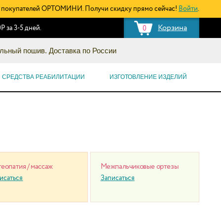
покупателей ОРТОМИНИ. Получи скидку прямо сейчас!
Войти
.
Корзина
Р за 3-5 дней.
0
льный пошив. Доставка по России
СРЕДСТВА РЕАБИЛИТАЦИИ
ИЗГОТОВЛЕНИЕ ИЗДЕЛИЙ
еопатия / массаж
Межпальчиковые ортезы
исаться
Записаться