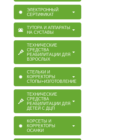
ЭЛЕКТРОННЫЙ
СЕРТИФИКАТ
ТУТОРА И АППАРАТЫ
НА СУСТАВЫ
ТЕХНИЧЕСКИЕ
СРЕДСТВА
РЕАБИЛИТАЦИИ ДЛЯ
ВЗРОСЛЫХ
СТЕЛЬКИ И
КОРРЕКТОРЫ
СТОПЫ+ИЗГОТОВЛЕНИЕ
ТЕХНИЧЕСКИЕ
СРЕДСТВА
РЕАБИЛИТАЦИИ ДЛЯ
ДЕТЕЙ С ДЦП
КОРСЕТЫ И
КОРРЕКТОРЫ
ОСАНКИ