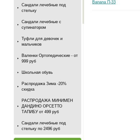
Сандали лечебные под
стельку
Сандали лечебные с
супинатором
Туфли для девочек и
мальчиков
Валенки Ортопедические - от
999 руб
Школьная обувь
Распродажа Зима -20%
скидка
РАСПРОДАЖА МИНИМЕН
ДАНДИНО ОРСЕТТО
ТАПИБУ от 499 руб
Сандали лечебные под
стельку по 2496 руб