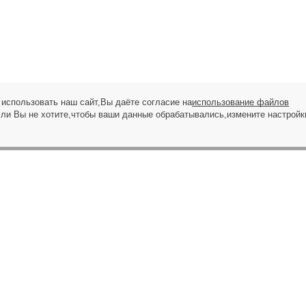
использовать наш сайт,Вы даёте согласие на
использование файлов
сли Вы не хотите,чтобы ваши данные обрабатывались,измените настройк
ЗАПРОС НА ЗВОНОК