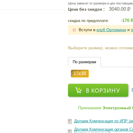
Цена зависит от размера и цен поставщик
3040.00
Р
Цена без скидок :
-170
скидка по предоплате:
Вступи в
клуб Ортомини
и
Выберите размер, можно отложи
По размерам
37х38
В КОРЗИНУ
Принимаем
Электронный 
Делаем Компенсация по ИПР (и
Делаем Компенсация органов Со