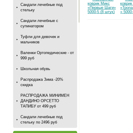
Сандали лечебные под
стельку
Сандали лечебные с
супинатором
Туфли для девочек и
мальчиков
Валенки Ортопедические - от
999 руб
Школьная обувь
Распродажа Зима -20%
скидка
РАСПРОДАЖА МИНИМЕН
ДАНДИНО ОРСЕТТО
ТАПИБУ от 499 руб
Сандали лечебные под
стельку по 2496 руб