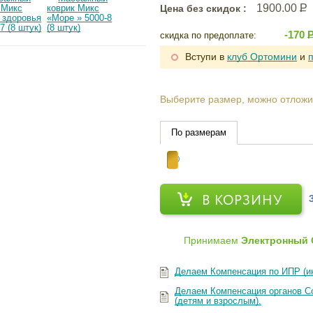
1900.00
Р
Цена без скидок :
-170
скидка по предоплате:
Вступи в
клуб Ортомини
и
Выберите размер, можно отложи
По размерам
В КОРЗИНУ
Принимаем
Электронный 
Делаем Компенсация по ИПР (и
Делаем Компенсация органов Со
(детям и взрослым).