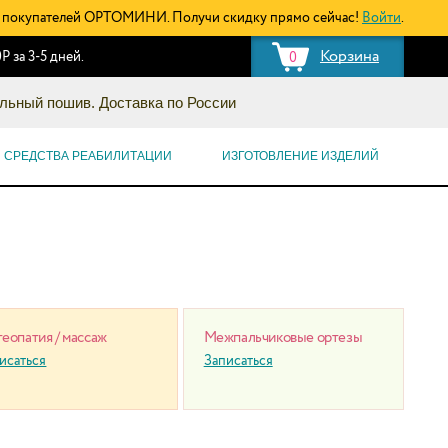
покупателей ОРТОМИНИ. Получи скидку прямо сейчас!
Войти
.
Корзина
Р за 3-5 дней.
0
льный пошив. Доставка по России
СРЕДСТВА РЕАБИЛИТАЦИИ
ИЗГОТОВЛЕНИЕ ИЗДЕЛИЙ
еопатия / массаж
Межпальчиковые ортезы
исаться
Записаться