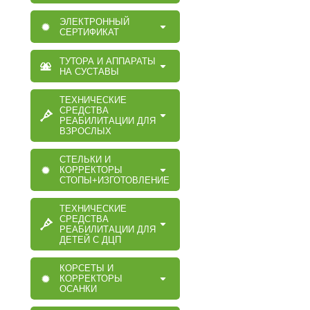
ЭЛЕКТРОННЫЙ
СЕРТИФИКАТ
ТУТОРА И АППАРАТЫ
НА СУСТАВЫ
ТЕХНИЧЕСКИЕ
СРЕДСТВА
РЕАБИЛИТАЦИИ ДЛЯ
ВЗРОСЛЫХ
СТЕЛЬКИ И
КОРРЕКТОРЫ
СТОПЫ+ИЗГОТОВЛЕНИЕ
ТЕХНИЧЕСКИЕ
СРЕДСТВА
РЕАБИЛИТАЦИИ ДЛЯ
ДЕТЕЙ С ДЦП
КОРСЕТЫ И
КОРРЕКТОРЫ
ОСАНКИ