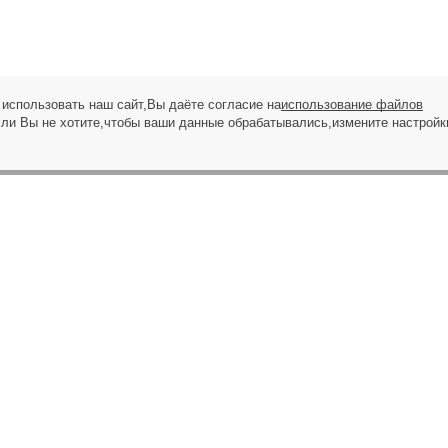
использовать наш сайт,Вы даёте согласие на
использование файлов
сли Вы не хотите,чтобы ваши данные обрабатывались,измените настройк
ЗАПРОС НА ЗВОНОК