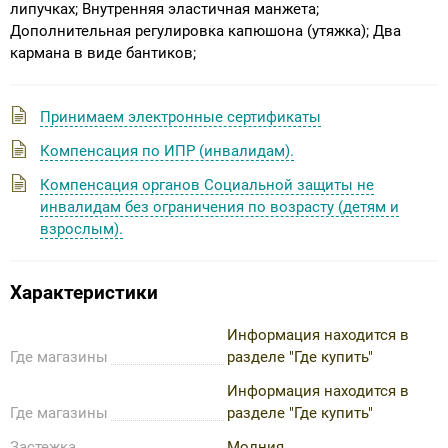
липучках; Внутренняя эластичная манжета;
Дополнительная регулировка капюшона (утяжка); Два
кармана в виде бантиков;
Принимаем электронные сертификаты
Компенсация по ИПР (инвалидам).
Компенсация органов Социальной защиты не
инвалидам без ограничения по возрасту (детям и
взрослым).
Характеристики
Информация находится в
Где магазины
разделе "Где купить"
Информация находится в
Где магазины
разделе "Где купить"
Застежка
Молния