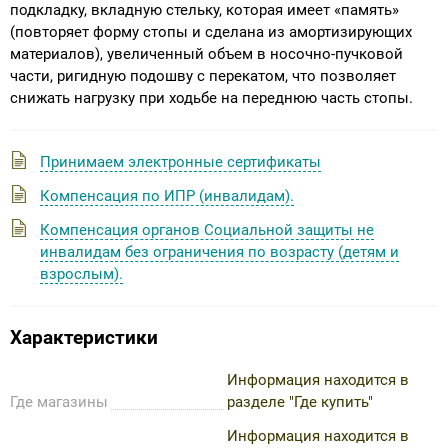
подкладку, вкладную стельку, которая имеет «память»
(повторяет форму стопы и сделана из амортизирующих
материалов), увеличенный объем в носочно-пучковой
части, ригидную подошву с перекатом, что позволяет
снижать нагрузку при ходьбе на переднюю часть стопы.
Принимаем электронные сертификаты
Компенсация по ИПР (инвалидам).
Компенсация органов Социальной защиты не
инвалидам без ограничения по возрасту (детям и
взрослым).
Характеристики
Информация находится в
Где магазины
разделе "Где купить"
Информация находится в