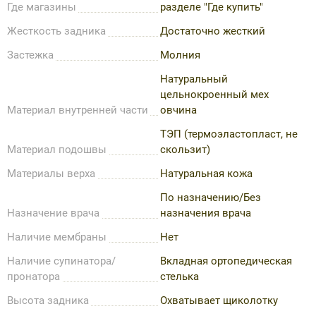
Где магазины
разделе "Где купить"
Жесткость задника
Достаточно жесткий
Застежка
Молния
Натуральный
цельнокроенный мех
Материал внутренней части
овчина
ТЭП (термоэластопласт, не
Материал подошвы
скользит)
Материалы верха
Натуральная кожа
По назначению/Без
Назначение врача
назначения врача
Наличие мембраны
Нет
Наличие супинатора/
Вкладная ортопедическая
пронатора
стелька
Высота задника
Охватывает щиколотку