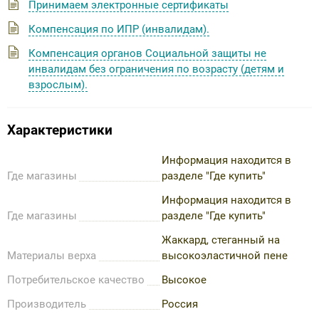
Принимаем электронные сертификаты
Компенсация по ИПР (инвалидам).
Компенсация органов Социальной защиты не
инвалидам без ограничения по возрасту (детям и
взрослым).
Характеристики
Информация находится в
Где магазины
разделе "Где купить"
Информация находится в
Где магазины
разделе "Где купить"
Жаккард, стеганный на
Материалы верха
высокоэластичной пене
Потребительское качество
Высокое
Производитель
Россия