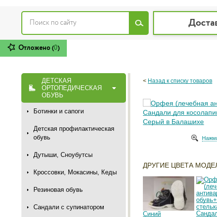
Доста
Отложено (
0
)
ДЕТСКАЯ
<
Назад к списку товаров
ОРТОПЕДИЧЕСКАЯ
ОБУВЬ
Ботинки и сапоги
Детская профилактическая
обувь
Нажми
Дутыши, Сноубутсы
ДРУГИЕ ЦВЕТА МОДЕ
Кроссовки, Мокасины, Кеды
Резиновая обувь
Сандали с супинатором
Синий