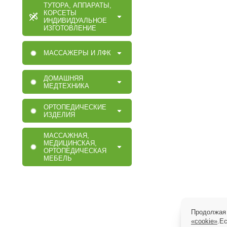
ТУТОРА, АППАРАТЫ,
КОРСЕТЫ
ИНДИВИДУАЛЬНОЕ
ИЗГОТОВЛЕНИЕ
МАССАЖЕРЫ И ЛФК
ДОМАШНЯЯ
МЕДТЕХНИКА
ОРТОПЕДИЧЕСКИЕ
ИЗДЕЛИЯ
МАССАЖНАЯ,
МЕДИЦИНСКАЯ,
ОРТОПЕДИЧЕСКАЯ
МЕБЕЛЬ
Продолжая 
«cookie»
.Е