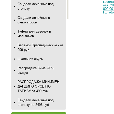
Сандали лечебные под
стельку
Голубо
Сандали лечебные с
супинатором
Туфли для девочек и
мальчиков
Валенки Ортопедические - от
999 руб
Школьная обувь
Распродажа Зима -20%
скидка
РАСПРОДАЖА МИНИМЕН
ДАНДИНО ОРСЕТТО
ТАПИБУ от 499 руб
Сандали лечебные под
стельку по 2496 руб