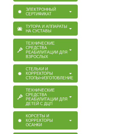
ЭЛЕКТРОННЫЙ
СЕРТИФИКАТ
ТУТОРА И АППАРАТЫ
НА СУСТАВЫ
ТЕХНИЧЕСКИЕ
СРЕДСТВА
РЕАБИЛИТАЦИИ ДЛЯ
ВЗРОСЛЫХ
СТЕЛЬКИ И
КОРРЕКТОРЫ
СТОПЫ+ИЗГОТОВЛЕНИЕ
ТЕХНИЧЕСКИЕ
СРЕДСТВА
РЕАБИЛИТАЦИИ ДЛЯ
ДЕТЕЙ С ДЦП
КОРСЕТЫ И
КОРРЕКТОРЫ
ОСАНКИ