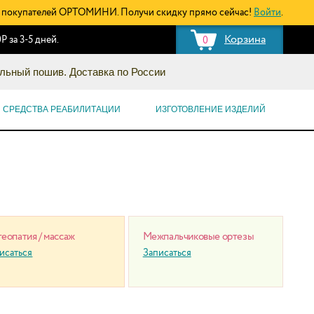
покупателей ОРТОМИНИ. Получи скидку прямо сейчас!
Войти
.
Корзина
Р за 3-5 дней.
0
льный пошив. Доставка по России
СРЕДСТВА РЕАБИЛИТАЦИИ
ИЗГОТОВЛЕНИЕ ИЗДЕЛИЙ
еопатия / массаж
Межпальчиковые ортезы
исаться
Записаться