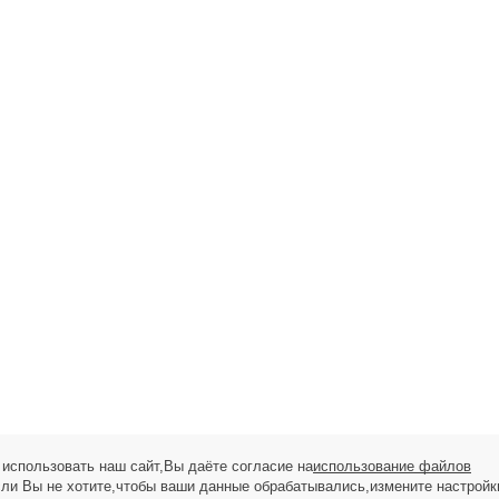
использовать наш сайт,Вы даёте согласие на
использование файлов
сли Вы не хотите,чтобы ваши данные обрабатывались,измените настройк