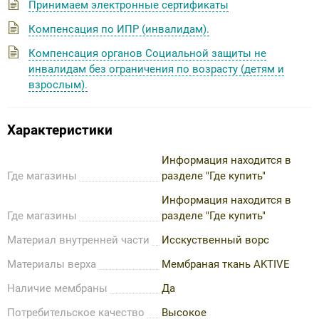
Принимаем электронные сертификаты
Компенсация по ИПР (инвалидам).
Компенсация органов Социальной защиты не
инвалидам без ограничения по возрасту (детям и
взрослым).
Характеристики
Информация находится в
Где магазины
разделе "Где купить"
Информация находится в
Где магазины
разделе "Где купить"
Материал внутренней части
Исскуственный ворс
Материалы верха
Мембраная ткань AKTIVE
Наличие мембраны
Да
Потребительское качество
Высокое