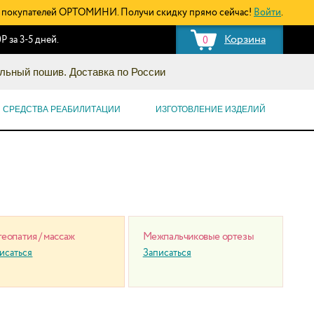
покупателей ОРТОМИНИ. Получи скидку прямо сейчас!
Войти
.
Корзина
Р за 3-5 дней.
0
льный пошив. Доставка по России
СРЕДСТВА РЕАБИЛИТАЦИИ
ИЗГОТОВЛЕНИЕ ИЗДЕЛИЙ
еопатия / массаж
Межпальчиковые ортезы
исаться
Записаться