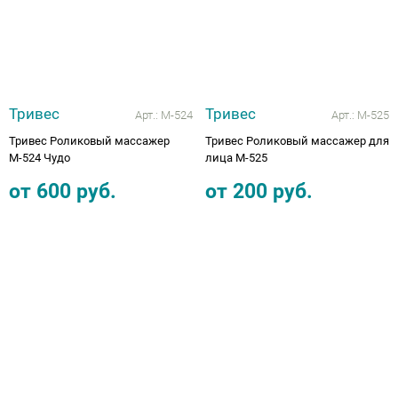
Тривес
Тривес
Арт.:
М-524
Арт.:
М-525
Тривес Роликовый массажер
Тривес Роликовый массажер для
М-524 Чудо
лица М-525
от
600
руб.
от
200
руб.