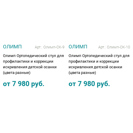
ОЛИМП
ОЛИМП
Арт.:
Олимп-СК-9
Арт.:
Олимп-СК-10
Олимп Ортопедический стул для
Олимп Ортопедический стул для
профилактики и коррекции
профилактики и коррекции
искривления детской осанки
искривления детской осанки
(цвета разные)
(цвета разные)
от
7 980
руб.
от
7 980
руб.