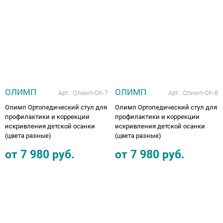
ОЛИМП
ОЛИМП
Арт.:
Олимп-СК-7
Арт.:
Олимп-СК-8
Олимп Ортопедический стул для
Олимп Ортопедический стул для
профилактики и коррекции
профилактики и коррекции
искривления детской осанки
искривления детской осанки
(цвета разные)
(цвета разные)
от
7 980
руб.
от
7 980
руб.