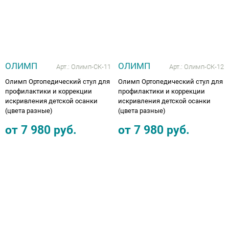
ОЛИМП
ОЛИМП
Арт.:
Олимп-СК-11
Арт.:
Олимп-СК-12
Олимп Ортопедический стул для
Олимп Ортопедический стул для
профилактики и коррекции
профилактики и коррекции
искривления детской осанки
искривления детской осанки
(цвета разные)
(цвета разные)
от
7 980
руб.
от
7 980
руб.