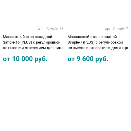
Арт.:
Simple-16
Арт.:
Simple-7
Массажный стол складной
Массажный стол складной
Simple-16 (PLUS) с регулировкой
Simple-7 (PLUS) с регулировкой
по высоте и отверстием для лица
по высоте и отверстием для лица
от
10 000
руб.
от
9 600
руб.