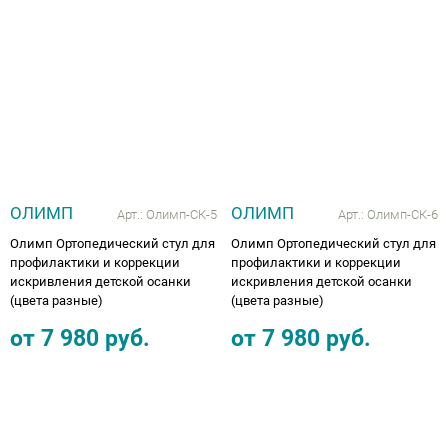
ОЛИМП
ОЛИМП
Арт.:
Олимп-СК-5
Арт.:
Олимп-СК-6
Олимп Ортопедический стул для
Олимп Ортопедический стул для
профилактики и коррекции
профилактики и коррекции
искривления детской осанки
искривления детской осанки
(цвета разные)
(цвета разные)
от
7 980
руб.
от
7 980
руб.