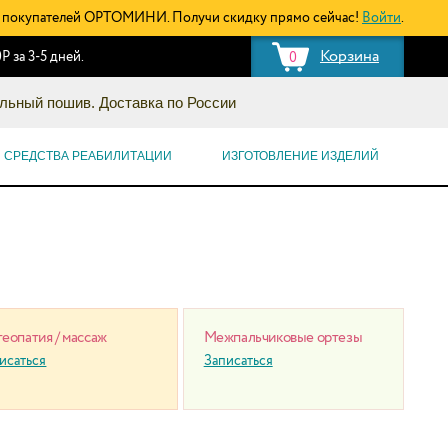
покупателей ОРТОМИНИ. Получи скидку прямо сейчас!
Войти
.
Корзина
Р за 3-5 дней.
0
льный пошив. Доставка по России
СРЕДСТВА РЕАБИЛИТАЦИИ
ИЗГОТОВЛЕНИЕ ИЗДЕЛИЙ
еопатия / массаж
Межпальчиковые ортезы
исаться
Записаться