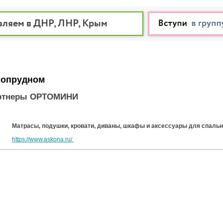
вляем в ДНР, ЛНР, Крым
гопрудном
ртнеры ОРТОМИНИ
Матрасы, подушки, кровати, диваны, шкафы и аксессуары для спальн
https://www.askona.ru/