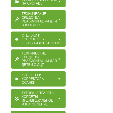
НА СУСТАВЫ
ТЕХНИЧЕСКИЕ
СРЕДСТВА
РЕАБИЛИТАЦИИ ДЛЯ
ВЗРОСЛЫХ
СТЕЛЬКИ И
КОРРЕКТОРЫ
СТОПЫ+ИЗГОТОВЛЕНИЕ
ТЕХНИЧЕСКИЕ
СРЕДСТВА
РЕАБИЛИТАЦИИ ДЛЯ
ДЕТЕЙ С ДЦП
КОРСЕТЫ И
КОРРЕКТОРЫ
ОСАНКИ
ТУТОРА, АППАРАТЫ,
КОРСЕТЫ
ИНДИВИДУАЛЬНОЕ
ИЗГОТОВЛЕНИЕ