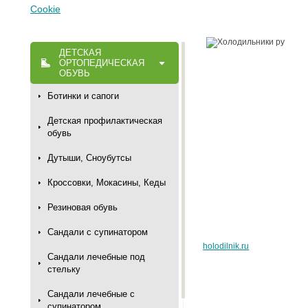
Cookie
ДЕТСКАЯ
ОРТОПЕДИЧЕСКАЯ
ОБУВЬ
Ботинки и сапоги
Детская профилактическая
обувь
Дутыши, Сноубутсы
Кроссовки, Мокасины, Кеды
Резиновая обувь
Сандали с супинатором
holodilnik.ru
Сандали лечебные под
стельку
Сандали лечебные с
супинатором