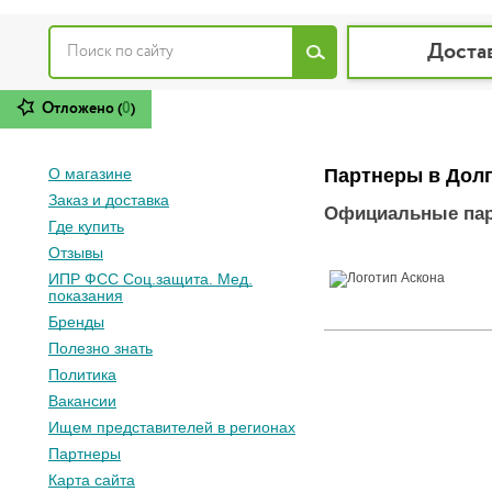
Доста
Отложено (
0
)
О магазине
Партнеры в Дол
Заказ и доставка
Официальные па
Где купить
Отзывы
ИПР ФСС Соц.защита. Мед.
показания
Бренды
Полезно знать
Политика
Вакансии
Ищем представителей в регионах
Партнеры
Карта сайта