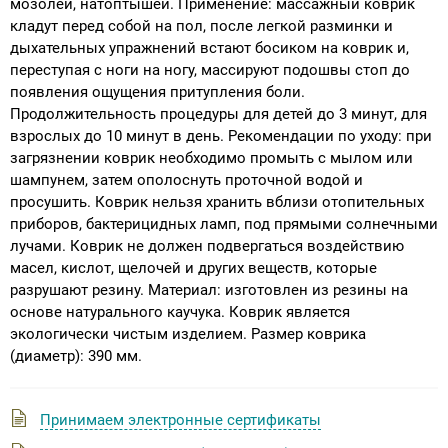
мозолей, натоптышей. Применение: массажный коврик
кладут перед собой на пол, после легкой разминки и
дыхательных упражнений встают босиком на коврик и,
переступая с ноги на ногу, массируют подошвы стоп до
появления ощущения притупления боли.
Продолжительность процедуры для детей до 3 минут, для
взрослых до 10 минут в день. Рекомендации по уходу: при
загрязнении коврик необходимо промыть с мылом или
шампунем, затем ополоснуть проточной водой и
просушить. Коврик нельзя хранить вблизи отопительных
приборов, бактерицидных ламп, под прямыми солнечными
лучами. Коврик не должен подвергаться воздействию
масел, кислот, щелочей и других веществ, которые
разрушают резину. Материал: изготовлен из резины на
основе натурального каучука. Коврик является
экологически чистым изделием. Размер коврика
(диаметр): 390 мм.
Принимаем электронные сертификаты