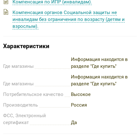
Компенсация по ИПР (инвалидам).
Компенсация органов Социальной защиты не
инвалидам без ограничения по возрасту (детям и
взрослым).
Характеристики
Информация находится в
Где магазины
разделе "Где купить"
Информация находится в
Где магазины
разделе "Где купить"
Потребительское качество
Высокое
Производитель
Россия
ФСС, Электронный
сертификат
Да