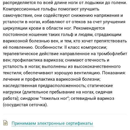
распределяется по всей длине ноги от лодыжки до голени.
Компрессионные гольфы помогают улучшить
самочувствие, они содействуют снижению напряжения и
усталости в ногах, избавляют от отеков за счет улучшения
циркуляции крови в области ног. Рекомендуется
постоянное ношение таких гольф и людям, страдающим
варикозной болезнью вен, и тем, кто хочет препятствовать
её появлению. Особенности: II класс компрессии;
терапевтическое действие направленное на тромбофлебит
вен; профилактика варикоза; снимают отечность и
усталость в ногах; выполнены из высококачественного
текстиля; обеспечивают хорошую вентиляцию. Показания:
лечение и профилактика варикозной болезни;
наследственная предрасположенность; статические
нагрузки (длительное пребывание на ногах, сидячая
работа); синдром "тяжелых ног"; сетевидный варикоз
(сосудистая сеточка).
Принимаем электронные сертификаты