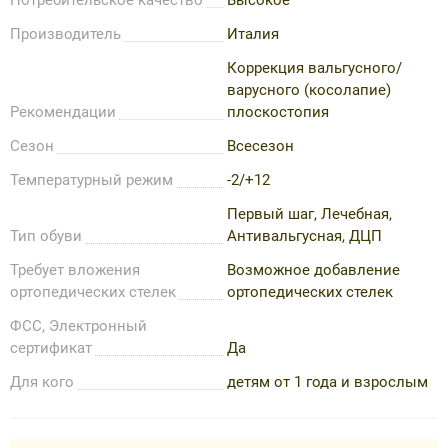
Производитель
Италия
Коррекция вальгусного/
варусного (косолапие)
Рекомендации
плоскостопия
Сезон
Всесезон
Температурный режим
-2/+12
Первый шаг, Лечебная,
Тип обуви
Антивальгусная, ДЦП
Требует вложения
Возможное добавление
ортопедических стелек
ортопедических стелек
ФСС, Электронный
сертификат
Да
Для кого
детям от 1 года и взрослым