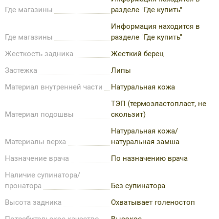
Где магазины
разделе "Где купить"
Информация находится в
Где магазины
разделе "Где купить"
Жесткость задника
Жесткий берец
Застежка
Липы
Материал внутренней части
Натуральная кожа
ТЭП (термоэластопласт, не
Материал подошвы
скользит)
Натуральная кожа/
Материалы верха
натуральная замша
Назначение врача
По назначению врача
Наличие супинатора/
пронатора
Без супинатора
Высота задника
Охватывает голеностоп
Потребительское качество
Высокое