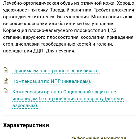
Лечебно-ортопедическая обувь из отличной кожи. Хорошо
удерживает пяточку. Твердый запятник. Требует вложения
ортопедических стелек. Без утепления. Можно носить как
высокие кроссовки или ботиночки без утепления.
Коррекция плоско-вальгусного плоскостопия 1,2,3
степени, варусного плоскостопия, косолапия, приведения
стоп, дисплазии тазобедренных костей и голени,
последствия ДЦП. Для лечения.
Принимаем электронные сертификаты
Компенсация по ИПР (инвалидам).
Компенсация органов Социальной защиты не
инвалидам без ограничения по возрасту (детям и
взрослым).
Характеристики
Информация находится в