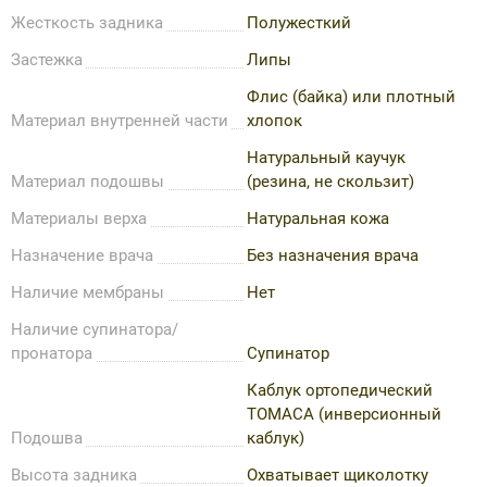
Жесткость задника
Полужесткий
Застежка
Липы
Флис (байка) или плотный
Материал внутренней части
хлопок
Натуральный каучук
Материал подошвы
(резина, не скользит)
Материалы верха
Натуральная кожа
Назначение врача
Без назначения врача
Наличие мембраны
Нет
Наличие супинатора/
пронатора
Супинатор
Каблук ортопедический
TOMACA (инверсионный
Подошва
каблук)
Высота задника
Охватывает щиколотку