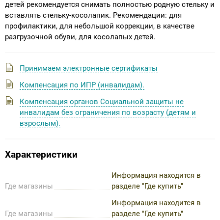
детей рекомендуется снимать полностью родную стельку и
вставлять стельку-косолапик. Рекомендации: для
профилактики, для небольшой коррекции, в качестве
разгрузочной обуви, для косолапых детей.
Принимаем электронные сертификаты
Компенсация по ИПР (инвалидам).
Компенсация органов Социальной защиты не
инвалидам без ограничения по возрасту (детям и
взрослым).
Характеристики
Информация находится в
Где магазины
разделе "Где купить"
Информация находится в
Где магазины
разделе "Где купить"