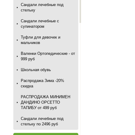
Сандали лечебные под
стельку
Сандали лечебные с
супинатором
Туфли для девочек и
мальчиков
Валенки Ортопедические - от
999 руб
Школьная обувь
Распродажа Зима -20%
скидка
РАСПРОДАЖА МИНИМЕН
ДАНДИНО ОРСЕТТО
ТАПИБУ от 499 руб
Сандали лечебные под
стельку по 2496 руб