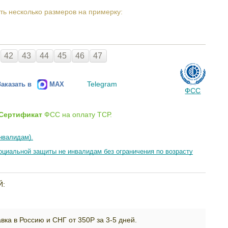
ть несколько размеров на примерку:
42
43
44
45
46
47
Telegram
Заказать в
MAX
ФСС
Сертификат
ФСС на оплату ТСР.
нвалидам).
циальной защиты не инвалидам без ограничения по возрасту
Й:
вка в Россию и СНГ от 350Р за 3-5 дней.