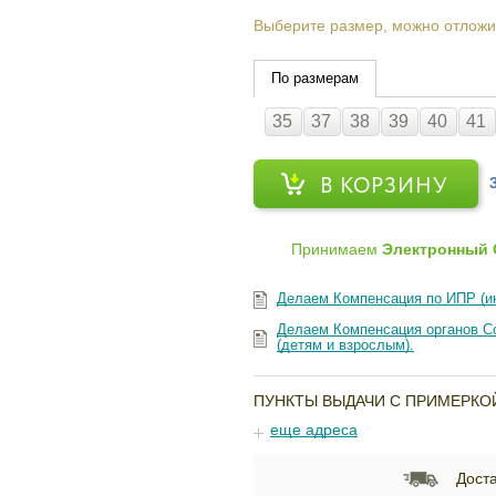
Выберите размер, можно отложи
По размерам
35
37
38
39
40
41
В КОРЗИНУ
Принимаем
Электронный 
Делаем Компенсация по ИПР (и
Делаем Компенсация органов Со
(детям и взрослым).
ПУНКТЫ ВЫДАЧИ С ПРИМЕРКО
еще адреса
Доста