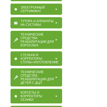
ЭЛЕКТРОННЫЙ
СЕРТИФИКАТ
ТУТОРА И АППАРАТЫ
НА СУСТАВЫ
ТЕХНИЧЕСКИЕ
СРЕДСТВА
РЕАБИЛИТАЦИИ ДЛЯ
ВЗРОСЛЫХ
СТЕЛЬКИ И
КОРРЕКТОРЫ
СТОПЫ+ИЗГОТОВЛЕНИЕ
ТЕХНИЧЕСКИЕ
СРЕДСТВА
РЕАБИЛИТАЦИИ ДЛЯ
ДЕТЕЙ С ДЦП
КОРСЕТЫ И
КОРРЕКТОРЫ
ОСАНКИ