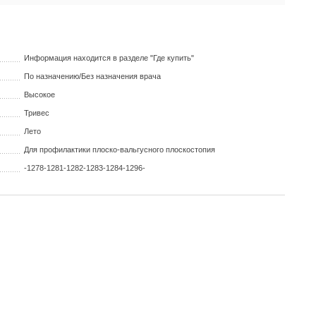
Информация находится в разделе "Где купить"
По назначению/Без назначения врача
Высокое
Тривес
Лето
Для профилактики плоско-вальгусного плоскостопия
-1278-1281-1282-1283-1284-1296-