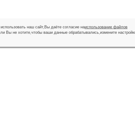
использовать наш сайт,Вы даёте согласие на
использование файлов
сли Вы не хотите,чтобы ваши данные обрабатывались,измените настройк
ЗАПРОС НА ЗВОНОК