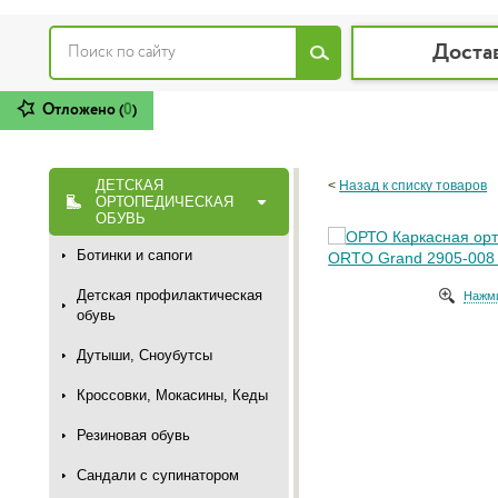
Доста
Отложено (
0
)
ДЕТСКАЯ
<
Назад к списку товаров
ОРТОПЕДИЧЕСКАЯ
ОБУВЬ
Ботинки и сапоги
Детская профилактическая
Нажми
обувь
Дутыши, Сноубутсы
Кроссовки, Мокасины, Кеды
Резиновая обувь
Сандали с супинатором