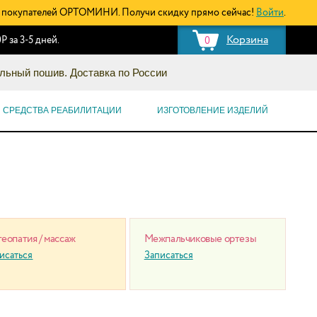
покупателей ОРТОМИНИ. Получи скидку прямо сейчас!
Войти
.
Корзина
Р за 3-5 дней.
0
льный пошив. Доставка по России
СРЕДСТВА РЕАБИЛИТАЦИИ
ИЗГОТОВЛЕНИЕ ИЗДЕЛИЙ
еопатия / массаж
Межпальчиковые ортезы
исаться
Записаться