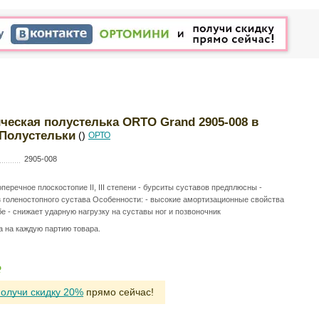
ческая полустелька ORTO Grand 2905-008 в
 Полустельки
()
ОРТО
2905-008
перечное плоскостопие ΙΙ, ΙΙΙ степени - бурситы суставов предплюсны -
голеностопного сустава Особенности: - высокие амортизационные свойства
е - снижает ударную нагрузку на суставы ног и позвоночник
а на каждую партию товара.
Р
получи скидку 20%
прямо сейчас!