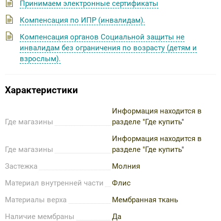
Принимаем электронные сертификаты
Компенсация по ИПР (инвалидам).
Компенсация органов Социальной защиты не
инвалидам без ограничения по возрасту (детям и
взрослым).
Характеристики
Информация находится в
Где магазины
разделе "Где купить"
Информация находится в
Где магазины
разделе "Где купить"
Застежка
Молния
Материал внутренней части
Флис
Материалы верха
Мембранная ткань
Наличие мембраны
Да