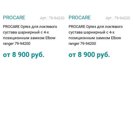
PROCARE
PROCARE
Арт.:
79-94200
Арт.:
79-94200
PROCARE Ортез для локтевого
PROCARE Ортез для локтевого
сустава шарнирный с 4-х
сустава шарнирный с 4-х
позиционным замком Elbow
позиционным замком Elbow
ranger 79-94200
ranger 79-94200
от
8 900
руб.
от
8 900
руб.