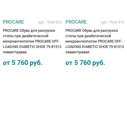
PROCARE
PROCARE
Арт.:
79-81513
Арт.:
79-81513
PROCARE Обувь для разгрузки
PROCARE Обувь для разгрузки
стопы при диабетической
стопы при диабетической
микроангиопатии PROCARE OFF-
микроангиопатии PROCARE OFF-
LOADING DIABETIC SHOE 79-81513
LOADING DIABETIC SHOE 79-81513
левая/правая
левая/правая
от
5 760
руб.
от
5 760
руб.