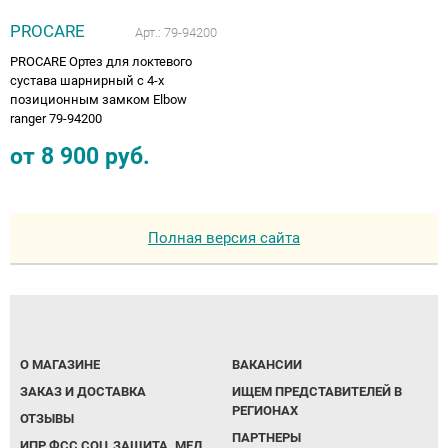
PROCARE
Арт.:
79-94200
PROCARE Ортез для локтевого
сустава шарнирный с 4-х
позиционным замком Elbow
ranger 79-94200
от
8 900
руб.
Полная версия сайта
О МАГАЗИНЕ
ВАКАНСИИ
ЗАКАЗ И ДОСТАВКА
ИЩЕМ ПРЕДСТАВИТЕЛЕЙ В
РЕГИОНАХ
ОТЗЫВЫ
ПАРТНЕРЫ
ИПР ФСС СОЦ.ЗАЩИТА. МЕД.