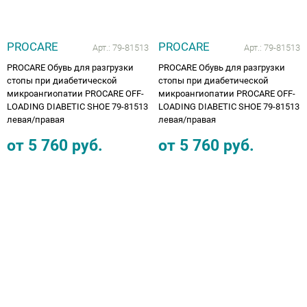
PROCARE
PROCARE
Арт.:
79-81513
Арт.:
79-81513
PROCARE Обувь для разгрузки
PROCARE Обувь для разгрузки
стопы при диабетической
стопы при диабетической
микроангиопатии PROCARE OFF-
микроангиопатии PROCARE OFF-
LOADING DIABETIC SHOE 79-81513
LOADING DIABETIC SHOE 79-81513
левая/правая
левая/правая
от
5 760
руб.
от
5 760
руб.