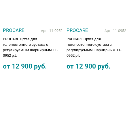
PROCARE
PROCARE
Арт.:
11-0952
Арт.:
11-0952
PROCARE Ортез для
PROCARE Ортез для
голеностопного сустава с
голеностопного сустава с
регулируемым шарнирным 11-
регулируемым шарнирным 11-
0952 p.L
0952 p.L
от
12 900
руб.
от
12 900
руб.