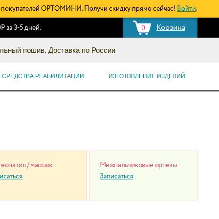
покупателей ОРТОМИНИ. Получи скидку прямо сейчас!
Войти
.
Корзина
Р за 3-5 дней.
0
льный пошив. Доставка по России
СРЕДСТВА РЕАБИЛИТАЦИИ
ИЗГОТОВЛЕНИЕ ИЗДЕЛИЙ
еопатия / массаж
Межпальчиковые ортезы
исаться
Записаться