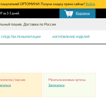
покупателей ОРТОМИНИ. Получи скидку прямо сейчас!
Войти
.
Корзина
Р за 3-5 дней.
0
льный пошив. Доставка по России
СРЕДСТВА РЕАБИЛИТАЦИИ
ИЗГОТОВЛЕНИЕ ИЗДЕЛИЙ
еопатия / массаж
Межпальчиковые ортезы
исаться
Записаться