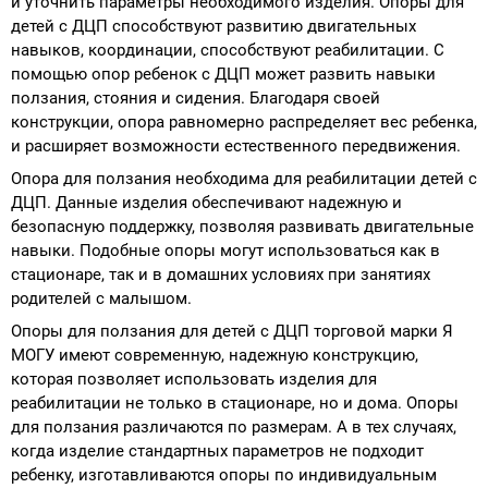
и уточнить параметры необходимого изделия. Опоры для
детей с ДЦП способствуют развитию двигательных
навыков, координации, способствуют реабилитации. С
помощью опор ребенок с ДЦП может развить навыки
ползания, стояния и сидения. Благодаря своей
конструкции, опора равномерно распределяет вес ребенка,
и расширяет возможности естественного передвижения.
Опора для ползания необходима для реабилитации детей с
ДЦП. Данные изделия обеспечивают надежную и
безопасную поддержку, позволяя развивать двигательные
навыки. Подобные опоры могут использоваться как в
стационаре, так и в домашних условиях при занятиях
родителей с малышом.
Опоры для ползания для детей с ДЦП торговой марки Я
МОГУ имеют современную, надежную конструкцию,
которая позволяет использовать изделия для
реабилитации не только в стационаре, но и дома. Опоры
для ползания различаются по размерам. А в тех случаях,
когда изделие стандартных параметров не подходит
ребенку, изготавливаются опоры по индивидуальным