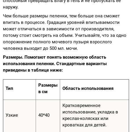
способный превращать влагу в гель и не пропускать ее
наружу.
Чем больше размеры пеленки, тем больше она сможет
впитать в процессе. Градация уровней впитываемости
может отличаться в зависимости от производителя,
потому стоит смотреть на объем. Учитывайте, что за одно
опорожнение полного мочевого пузыря взрослого
человека выходит до 500 мл. мочи.
Размеры. Помогают понять возможную область
использования пеленки. Стандартные варианты
приведены в таблице ниже:
Размеры
Тип
Область использования
в см
Кратковременное
использование, укладка в
Узкие
40*40
креслах-колясках или
кроватках для детей.