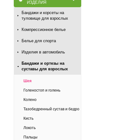
ИЗДЕЛИЯ
Бандажи и корсеты на
туловище для взрослых
Компрессионное белье
Белье для спорта
Изделия в автомобиль
Бандажи и ортезы на
суставы для взрослых
Шея
Голеностоп и голень
Колено
Тазобедренный сустав и бедро
Кисть
Локоть
Пальцы