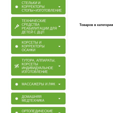
СТЕЛЬКИ И
КОРРЕКТОРЫ
СТОПЫ+ИЗГОТОВЛЕНИЕ
ТЕХНИЧЕСКИЕ
СРЕДСТВА
Товаров в категори
РЕАБИЛИТАЦИИ ДЛЯ
ДЕТЕЙ С ДЦП
КОРСЕТЫ И
КОРРЕКТОРЫ
ОСАНКИ
ТУТОРА, АППАРАТЫ,
КОРСЕТЫ
ИНДИВИДУАЛЬНОЕ
ИЗГОТОВЛЕНИЕ
МАССАЖЕРЫ И ЛФК
ДОМАШНЯЯ
МЕДТЕХНИКА
ОРТОПЕДИЧЕСКИЕ