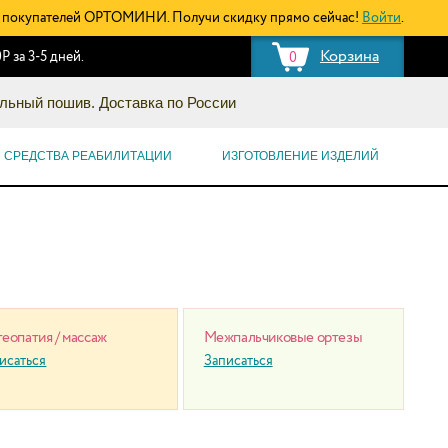
покупателей ОРТОМИНИ. Получи скидку прямо сейчас!
Войти
.
Корзина
Р за 3-5 дней.
0
льный пошив. Доставка по России
СРЕДСТВА РЕАБИЛИТАЦИИ
ИЗГОТОВЛЕНИЕ ИЗДЕЛИЙ
еопатия / массаж
Межпальчиковые ортезы
исаться
Записаться