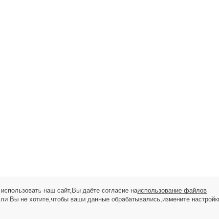
использовать наш сайт,Вы даёте согласие на
использование файлов
сли Вы не хотите,чтобы ваши данные обрабатывались,измените настройк
ЗАПРОС НА ЗВОНОК