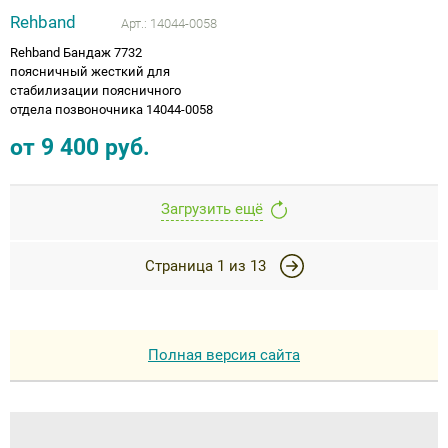
Rehband
Арт.:
14044-0058
Rehband Бандаж 7732
поясничный жесткий для
стабилизации поясничного
отдела позвоночника 14044-0058
от
9 400
руб.
Загрузить ещё
Страница
1
из
13
Полная версия сайта