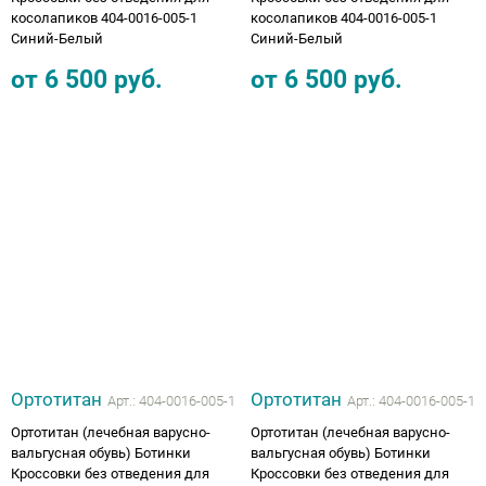
косолапиков 404-0016-005-1
косолапиков 404-0016-005-1
Синий-Белый
Синий-Белый
от
6 500
руб.
от
6 500
руб.
Ортотитан
Ортотитан
Арт.:
404-0016-005-1
Арт.:
404-0016-005-1
Ортотитан (лечебная варусно-
Ортотитан (лечебная варусно-
вальгусная обувь) Ботинки
вальгусная обувь) Ботинки
Кроссовки без отведения для
Кроссовки без отведения для