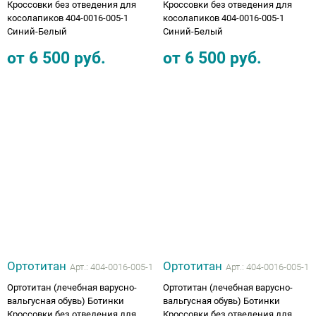
Кроссовки без отведения для
Кроссовки без отведения для
косолапиков 404-0016-005-1
косолапиков 404-0016-005-1
Синий-Белый
Синий-Белый
от
6 500
руб.
от
6 500
руб.
Ортотитан
Ортотитан
Арт.:
404-0016-005-1
Арт.:
404-0016-005-1
Ортотитан (лечебная варусно-
Ортотитан (лечебная варусно-
вальгусная обувь) Ботинки
вальгусная обувь) Ботинки
Кроссовки без отведения для
Кроссовки без отведения для