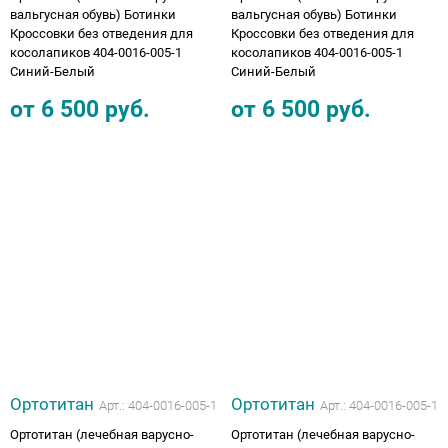
вальгусная обувь) Ботинки
вальгусная обувь) Ботинки
Кроссовки без отведения для
Кроссовки без отведения для
косолапиков 404-0016-005-1
косолапиков 404-0016-005-1
Синий-Белый
Синий-Белый
от
6 500
руб.
от
6 500
руб.
Ортотитан
Ортотитан
Арт.:
404-0016-005-1
Арт.:
404-0016-005-1
Ортотитан (лечебная варусно-
Ортотитан (лечебная варусно-