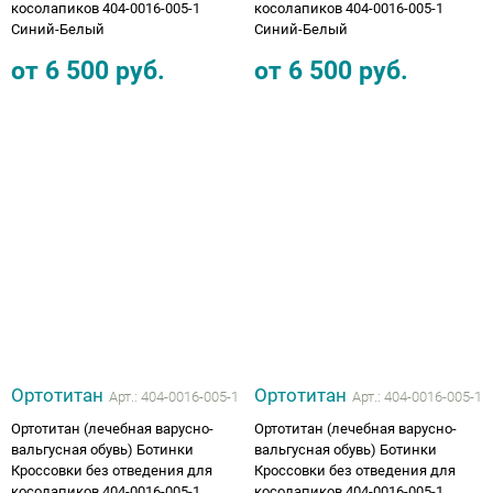
косолапиков 404-0016-005-1
косолапиков 404-0016-005-1
Синий-Белый
Синий-Белый
от
6 500
руб.
от
6 500
руб.
Ортотитан
Ортотитан
Арт.:
404-0016-005-1
Арт.:
404-0016-005-1
Ортотитан (лечебная варусно-
Ортотитан (лечебная варусно-
вальгусная обувь) Ботинки
вальгусная обувь) Ботинки
Кроссовки без отведения для
Кроссовки без отведения для
косолапиков 404-0016-005-1
косолапиков 404-0016-005-1