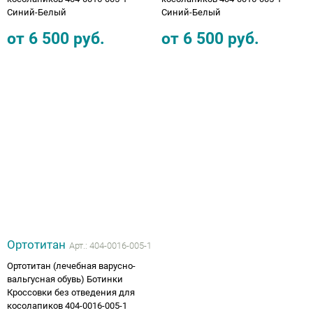
Синий-Белый
Синий-Белый
от
6 500
руб.
от
6 500
руб.
Ортотитан
Арт.:
404-0016-005-1
Ортотитан (лечебная варусно-
вальгусная обувь) Ботинки
Кроссовки без отведения для
косолапиков 404-0016-005-1