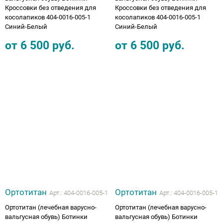
Кроссовки без отведения для
Кроссовки без отведения для
косолапиков 404-0016-005-1
косолапиков 404-0016-005-1
Синий-Белый
Синий-Белый
от
6 500
руб.
от
6 500
руб.
Ортотитан
Ортотитан
Арт.:
404-0016-005-1
Арт.:
404-0016-005-1
Ортотитан (лечебная варусно-
Ортотитан (лечебная варусно-
вальгусная обувь) Ботинки
вальгусная обувь) Ботинки