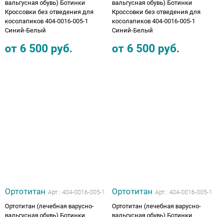
вальгусная обувь) Ботинки
вальгусная обувь) Ботинки
Кроссовки без отведения для
Кроссовки без отведения для
косолапиков 404-0016-005-1
косолапиков 404-0016-005-1
Синий-Белый
Синий-Белый
от
6 500
руб.
от
6 500
руб.
Ортотитан
Ортотитан
Арт.:
404-0016-005-1
Арт.:
404-0016-005-1
Ортотитан (лечебная варусно-
Ортотитан (лечебная варусно-
вальгусная обувь) Ботинки
вальгусная обувь) Ботинки