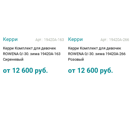
Керри
Керри
Арт.:
19420А-163
Арт.:
19420А-266
Керри Комплект для девочек
Керри Комплект для девочек
ROWENA 0/-30. зима 19420А-163
ROWENA 0/-30. зима 19420А-266
Сиреневый
Розовый
от
12 600
руб.
от
12 600
руб.