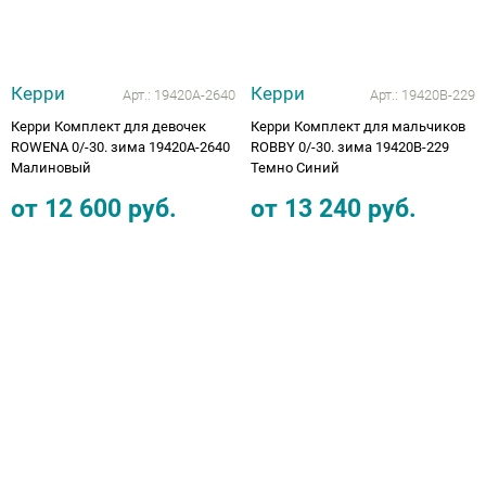
Керри
Керри
Арт.:
19420А-2640
Арт.:
19420В-229
Керри Комплект для девочек
Керри Комплект для мальчиков
ROWENA 0/-30. зима 19420А-2640
ROBBY 0/-30. зима 19420В-229
Малиновый
Темно Синий
от
12 600
руб.
от
13 240
руб.