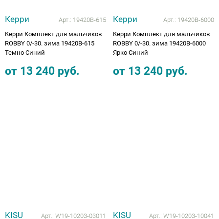
Керри
Керри
Арт.:
19420В-615
Арт.:
19420В-6000
Керри Комплект для мальчиков
Керри Комплект для мальчиков
ROBBY 0/-30. зима 19420В-615
ROBBY 0/-30. зима 19420В-6000
Темно Синий
Ярко Синий
от
13 240
руб.
от
13 240
руб.
KISU
KISU
Арт.:
W19-10203-03011
Арт.:
W19-10203-10041